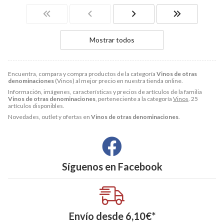
Mostrar todos
Encuentra, compara y compra productos de la categoría
Vinos de otras
denominaciones
(Vinos) al mejor precio en nuestra tienda online.
Información, imágenes, características y precios de artículos de la familia
Vinos de otras denominaciones
, perteneciente a la categoría
Vinos
. 25
artículos disponibles.
Novedades, outlet y ofertas en
Vinos de otras denominaciones
.
Síguenos en
Facebook
Envío desde
6,10
€
*