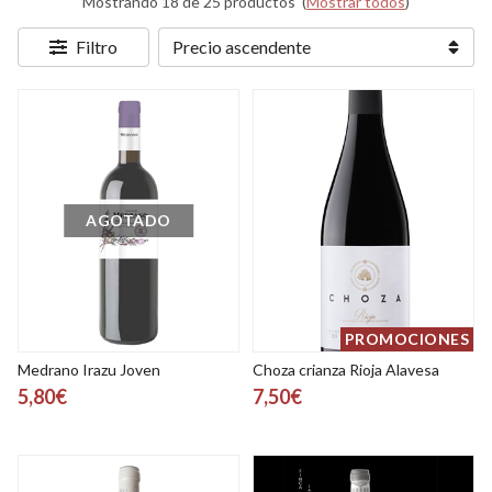
Mostrando 18 de 25 productos
(
Mostrar todos
)
Filtro
AGOTADO
PROMOCIONES
Medrano Irazu Joven
Choza crianza Rioja Alavesa
5,80€
7,50€