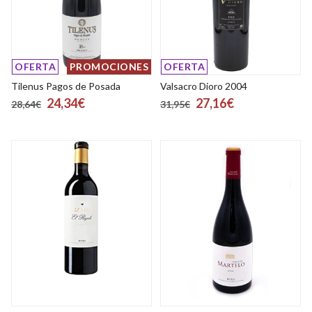
OFERTA
PROMOCIONES
OFERTA
Tilenus Pagos de Posada
Valsacro Dioro 2004
24,34€
27,16€
28,64€
31,95€