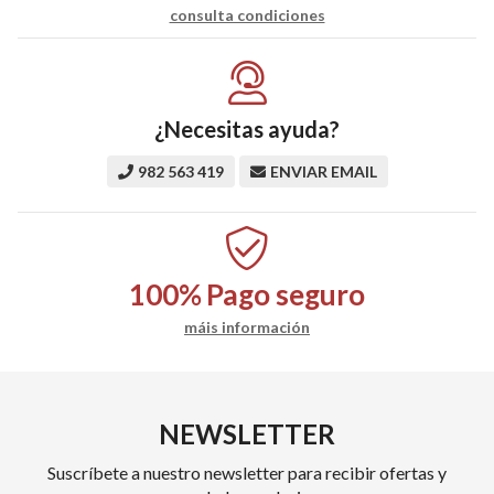
consulta condiciones
¿Necesitas ayuda?
982 563 419
ENVIAR EMAIL
100%
Pago seguro
máis información
NEWSLETTER
Suscríbete a nuestro newsletter para recibir ofertas y