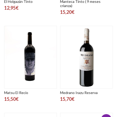
El Holgazán Tinto
Manteca Tinto ( 9 meses
crianza)
12,95€
15,20€
Matsu El Recio
Medrano Irazu Reserva
15,50€
15,70€