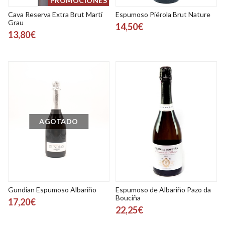
PROMOCIONES
Cava Reserva Extra Brut Martí
Espumoso Piérola Brut Nature
Grau
14,50€
13,80€
AGOTADO
Gundian Espumoso Albariño
Espumoso de Albariño Pazo da
Bouciña
17,20€
22,25€