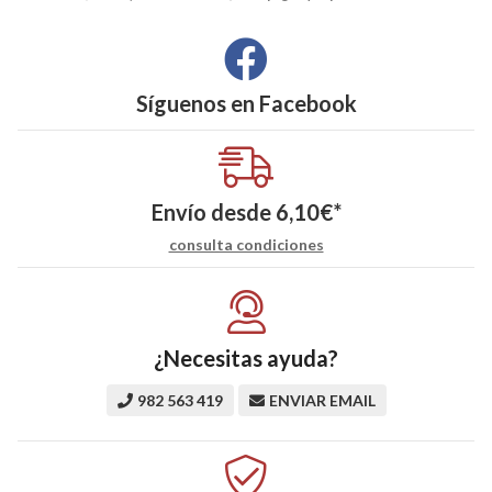
Síguenos en
Facebook
Envío desde
6,10
€
*
consulta condiciones
¿Necesitas ayuda?
982 563 419
ENVIAR EMAIL