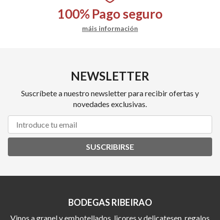
100%
Pago seguro
máis información
NEWSLETTER
Suscríbete a nuestro newsletter para recibir ofertas y
novedades exclusivas.
SUSCRIBIRSE
BODEGAS RIBEIRAO
Vinos a granel y embotellados, licores y delicatesen, regalos