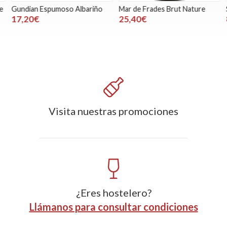
Gundian Espumoso Albariño
Mar de Frades Brut Nature
S
17,20€
25,40€
Visita nuestras promociones
¿Eres hostelero?
Llámanos para consultar condiciones