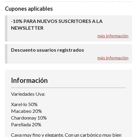
Cupones aplicables
-10% PARA NUEVOS SUSCRITORES A LA
NEWSLETTER
más información
Descuento usuarios registrados
más información
Información
Variedades Uva:
Xarel·lo 50%
Macabeo 20%
Chardonnay 10%
Parellada 20%
Cava muy fino y elegante. Con un carbónico muy bien