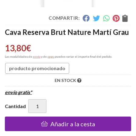
COMPARTIR:
Cava Reserva Brut Nature Martí Grau
13,80
€
Las modalidades de
envío
y de
pago
pueden variar el importe final del pedido.
producto promocionado
EN STOCK
envío gratis*
Cantidad
Añadir a la cesta