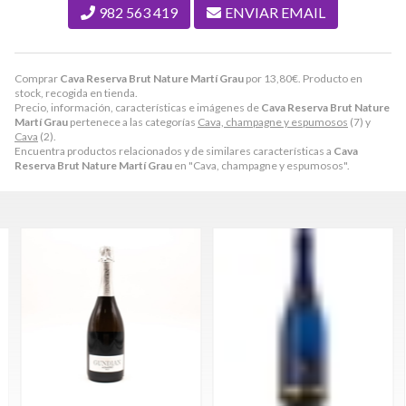
982 563 419
ENVIAR EMAIL
Comprar
Cava Reserva Brut Nature Martí Grau
por
13,80
€
. Producto en
stock, recogida en tienda.
Precio, información, características e imágenes de
Cava Reserva Brut Nature
Martí Grau
pertenece a las categorías
Cava, champagne y espumosos
(7) y
Cava
(2).
Encuentra productos relacionados y de similares características a
Cava
Reserva Brut Nature Martí Grau
en "Cava, champagne y espumosos".