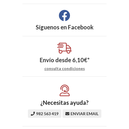
Síguenos en
Facebook
Envío desde
6,10
€
*
consulta condiciones
¿Necesitas ayuda?
982 563 419
ENVIAR EMAIL