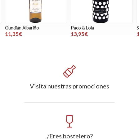
Gundian Albariño
Paco & Lola
S
11,35€
13,95€
Visita nuestras promociones
¿Eres hostelero?