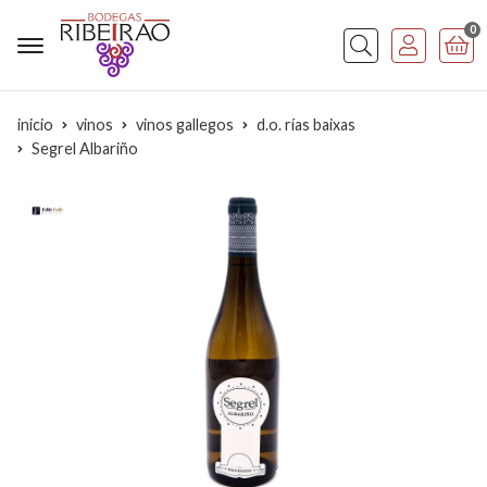
0
Buscar
inicio
vinos
vinos gallegos
d.o. rías baixas
Segrel Albariño