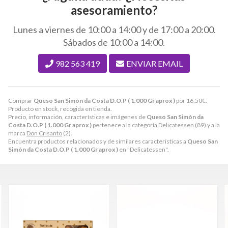
asesoramiento?
Lunes a viernes de 10:00 a 14:00 y de 17:00 a 20:00.
Sábados de 10:00 a 14:00.
982 563 419
ENVIAR EMAIL
Comprar
Queso San Simón da Costa D.O.P ( 1.000 Gr aprox )
por
16,50
€
.
Producto en stock, recogida en tienda.
Precio, información, características e imágenes de
Queso San Simón da
Costa D.O.P ( 1.000 Gr aprox )
pertenece a la categoría
Delicatessen
(89) y a la
marca
Don Crisanto
(2).
Encuentra productos relacionados y de similares características a
Queso San
Simón da Costa D.O.P ( 1.000 Gr aprox )
en "Delicatessen".