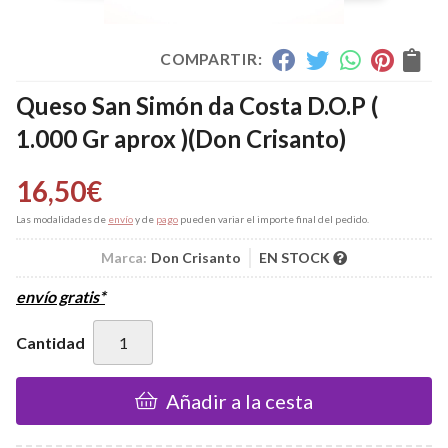
COMPARTIR:
Queso San Simón da Costa D.O.P (
1.000 Gr aprox )
(Don Crisanto)
16,50
€
Las modalidades de
envío
y de
pago
pueden variar el importe final del pedido.
Marca:
Don Crisanto
EN STOCK
envío gratis*
Cantidad
Añadir a la cesta