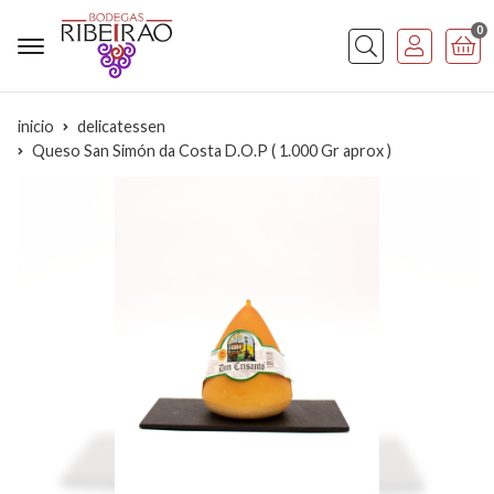
0
Buscar
inicio
delicatessen
Queso San Simón da Costa D.O.P ( 1.000 Gr aprox )