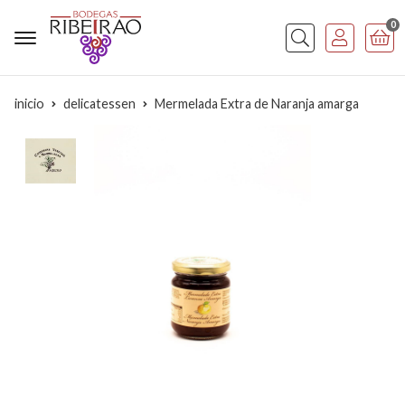
0
Buscar
inicio
delicatessen
Mermelada Extra de Naranja amarga