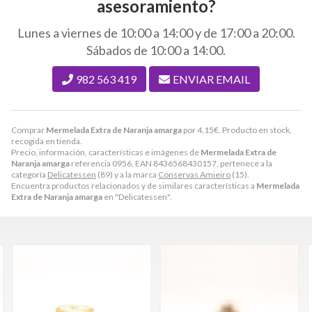
asesoramiento?
Lunes a viernes de 10:00 a 14:00 y de 17:00 a 20:00.
Sábados de 10:00 a 14:00.
982 563 419
ENVIAR EMAIL
Comprar
Mermelada Extra de Naranja amarga
por
4,15
€
. Producto en stock,
recogida en tienda.
Precio, información, características e imágenes de
Mermelada Extra de
Naranja amarga
referencia 0956, EAN 8436568430157, pertenece a la
categoría
Delicatessen
(89) y a la marca
Conservas Amieiro
(15).
Encuentra productos relacionados y de similares características a
Mermelada
Extra de Naranja amarga
en "Delicatessen".