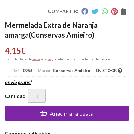
COMPARTIR:
Mermelada Extra de Naranja
amarga
(Conservas Amieiro)
4,15
€
Las modalidades de
envío
y de
pago
pueden variar el importe final del pedido.
Ref.:
0956
Marca:
Conservas Amieiro
EN STOCK
envío gratis*
Cantidad
Añadir a la cesta
Cupones aplicables