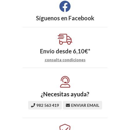
Síguenos en
Facebook
Envío desde
6,10
€
*
consulta condiciones
¿Necesitas ayuda?
982 563 419
ENVIAR EMAIL