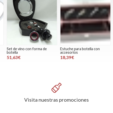
Set de vino con forma de
Estuche para botella con
J
botella
accesorios
51,63€
18,39€
Visita nuestras promociones