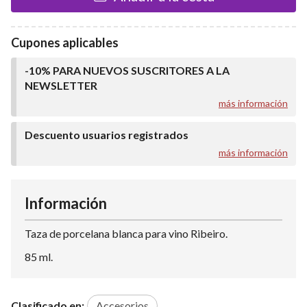
Cupones aplicables
-10% PARA NUEVOS SUSCRITORES A LA
NEWSLETTER
más información
Descuento usuarios registrados
más información
Información
Taza de porcelana blanca para vino Ribeiro.
85 ml.
Clasificado en:
Accesorios