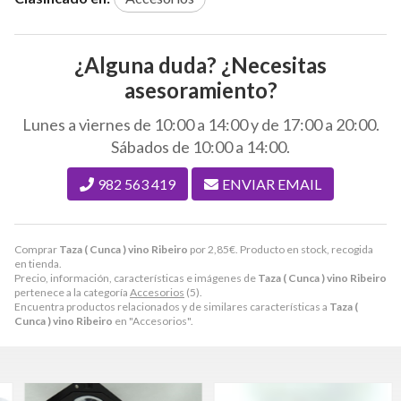
¿Alguna duda? ¿Necesitas
asesoramiento?
Lunes a viernes de 10:00 a 14:00 y de 17:00 a 20:00.
Sábados de 10:00 a 14:00.
982 563 419
ENVIAR EMAIL
Comprar
Taza ( Cunca ) vino Ribeiro
por
2,85
€
. Producto en stock, recogida
en tienda.
Precio, información, características e imágenes de
Taza ( Cunca ) vino Ribeiro
pertenece a la categoría
Accesorios
(5).
Encuentra productos relacionados y de similares características a
Taza (
Cunca ) vino Ribeiro
en "Accesorios".