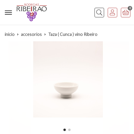
0
Buscar
inicio
accesorios
Taza ( Cunca ) vino Ribeiro