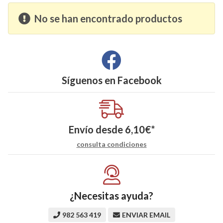
No se han encontrado productos
Síguenos en
Facebook
Envío desde
6,10
€
*
consulta condiciones
¿Necesitas ayuda?
982 563 419
ENVIAR EMAIL