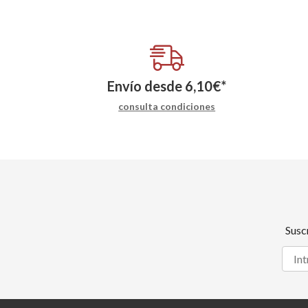
Envío desde
6,10
€
*
consulta condiciones
Susc