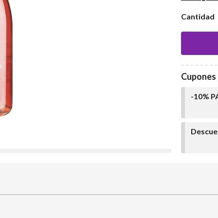
Cantidad
Cupones 
-10% P
Descuen