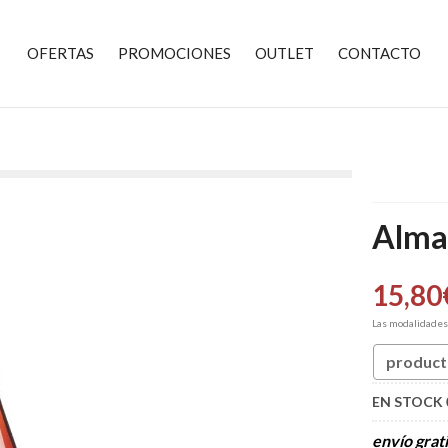
OFERTAS
PROMOCIONES
OUTLET
CONTACTO
Almal
15,80
Las modalidade
product
EN STOCK
envío grati