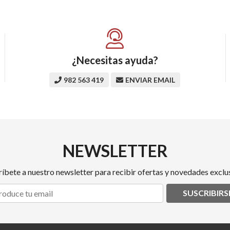
¿Necesitas ayuda?
982 563 419
ENVIAR EMAIL
NEWSLETTER
ríbete a nuestro newsletter para recibir ofertas y novedades exclus
SUSCRIBIRS