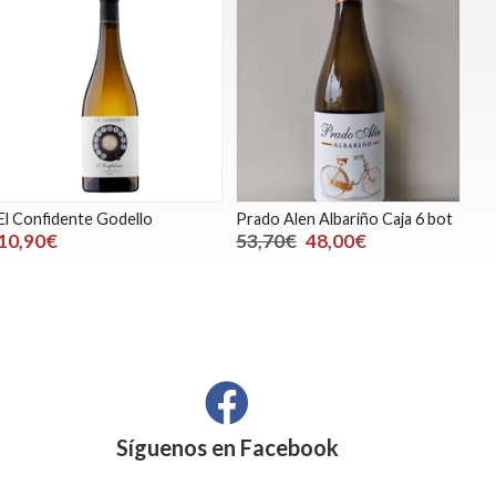
El Confidente Godello
Prado Alen Albariño Caja 6 bot
10,90€
53,70€
48,00€
Síguenos en
Facebook