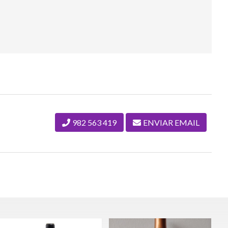
982 563 419
ENVIAR EMAIL